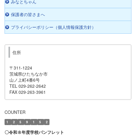
みなとちゃん
保護者の皆さまへ
プライバシーポリシー（個人情報保護方針）
住所
〒311-1224
茨城県ひたちなか市
山ノ上町4番6号
TEL 029-262-2642
FAX 029-263-3961
COUNTER
1
2
5
9
1
5
2
〇令和８年度学校パンフレット