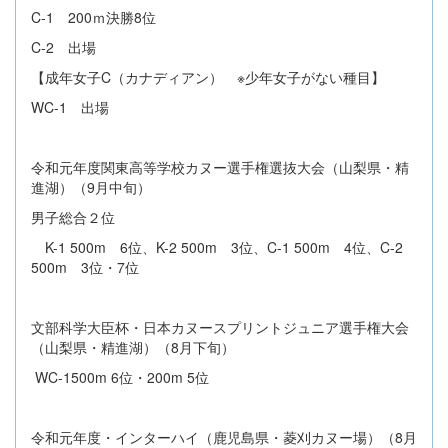
C-1 200ｍ決勝8位
C-2 出場
【成年女子C（カナディアン） ※少年女子がない種目】
WC-1 出場
令和元年度関東高等学校カヌー選手権選抜大会（山梨県・精
進湖）（9月中旬）
男子総合２位
K-1 500m 6位、K-2 500m 3位、C-1 500m 4位、C-2
500m 3位・7位
文部科学大臣杯・日本カヌースプリントジュニア選手権大会
（山梨県・精進湖）（8月下旬）
WC-1500m 6位・200m 5位
令和元年度・インターハイ（鹿児島県・菱刈カヌー場）（8月