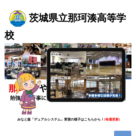
茨城県立那珂湊高等学
校
(毎週更新)
みなと版「デュアルシステム」実習の様子はこちらから！