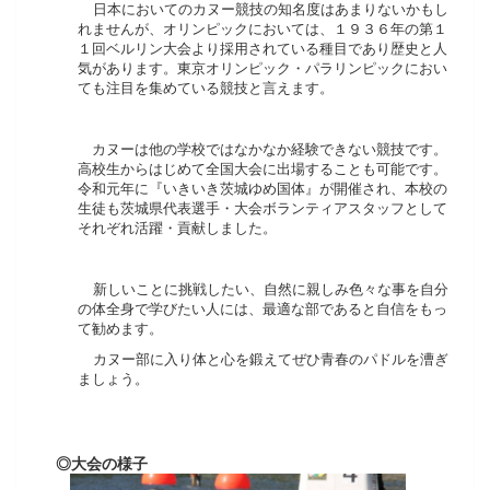
日本においてのカヌー競技の知名度はあまりないかもし
れませんが、オリンピックにおいては、１９３６年の第１
１回ベルリン大会より採用されている種目であり歴史と人
気があります。東京オリンピック・パラリンピックにおい
ても注目を集めている競技と言えます。
カヌーは他の学校ではなかなか経験できない競技です。
高校生からはじめて全国大会に出場することも可能です。
令和元年に『いきいき茨城ゆめ国体』が開催され、本校の
生徒も茨城県代表選手・大会ボランティアスタッフとして
それぞれ活躍・貢献しました。
新しいことに挑戦したい、自然に親しみ色々な事を自分
の体全身で学びたい人には、最適な部であると自信をもっ
て勧めます。
カヌー部に入り体と心を鍛えてぜひ青春のパドルを漕ぎ
ましょう。
◎大会の様子