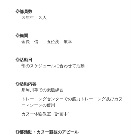
◎部員数
３年生 ３人
◎顧問
金長 信 五位渕 敏幸
◎活動日
部のスケジュールに合わせて活動
◎活動内容
那珂川等での乗艇練習
トレーニングセンターでの筋力トレーニング及びカヌ
ーマシーンの使用
カヌー体験教室（計画中）
◎部活動・カヌー競技のアピール