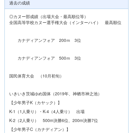
過去の成績
◎カヌー部成績（出場大会・最高順位等）
全国高等学校カヌー選手権大会（インターハイ） 最高順位
カナディアンフォア 200ｍ 3位
カナディアンフォア 500ｍ 3位
国民体育大会 （10月初旬）
いきいき茨城ゆめ国体（2019年、神栖市神之池）
【少年男子K（カヤック）】
K-1（1人乗り）・K-4（4人乗り） 出場
K-2（2人乗り） 500m決勝6位、200m決勝7位
【少年男子C（カナディアン）】