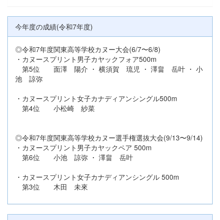
今年度の成績(令和7年度)
◎令和7年度関東高等学校カヌー大会(6/7〜6/8)
・カヌースプリント男子カヤックフォア500m
第5位 面澤 陽介 ・ 横須賀 琉児 ・ 澤畠 岳叶 ・ 小
池 諒弥
・カヌースプリント女子カナディアンシングル500m
第4位 小松崎 紗菜
◎令和7年度関東高等学校カヌー選手権選抜大会(9/13〜9/14)
・カヌースプリント男子カヤックペア 500m
第6位 小池 諒弥 ・ 澤畠 岳叶
・カヌースプリント女子カナディアンシングル 500m
第3位 木田 未來