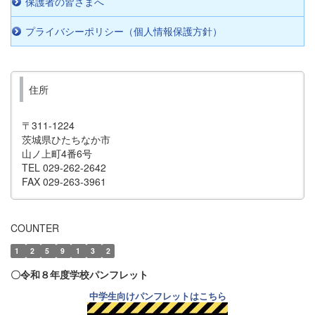
保護者の皆さまへ
プライバシーポリシー（個人情報保護方針）
住所
〒311-1224
茨城県ひたちなか市
山ノ上町4番6号
TEL 029-262-2642
FAX 029-263-3961
COUNTER
1
2
5
9
1
3
2
〇令和８年度学校パンフレット
中学生向けパンフレットはこちら