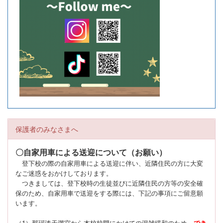
保護者のみなさまへ
〇自家用車による送迎について（お願い）
登下校の際の自家用車による送迎に伴い、近隣住民の方に大変
なご迷惑をおかけしております。
つきましては、登下校時の生徒並びに近隣住民の方等の安全確
保のため、自家用車で送迎をする際には、下記の事項にご留意願
います。
（1）那珂湊天満宮から本校校門にかけての混雑緩和のため、
でき