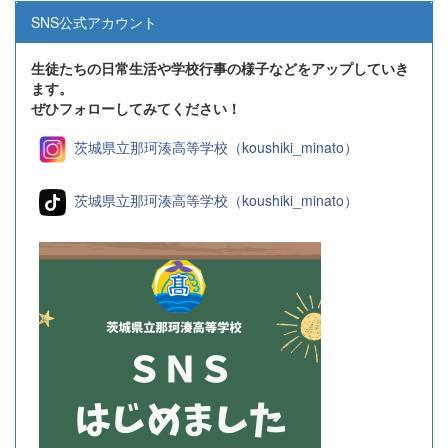
SNS公式アカウント
生徒たちの日常生活や学校行事の様子などをアップしていき
ます。
ぜひフォローしてみてください！
茨城県立那珂湊高等学校（koushiki_minato）
茨城県立那珂湊高等学校（koushiki_minato）