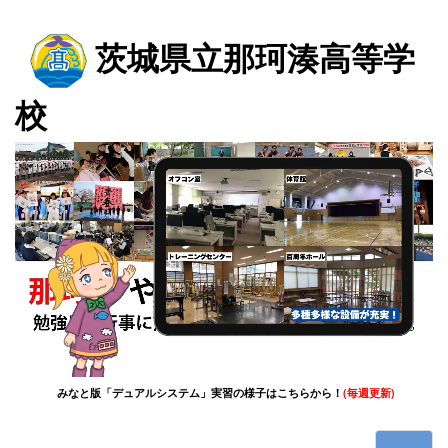
茨城県立那珂湊高等学
校
(毎週更新)
みなと版「デュアルシステム」実習の様子はこちらから！