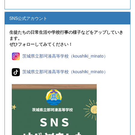
SNS公式アカウント
生徒たちの日常生活や学校行事の様子などをアップしていき
ます。
ぜひフォローしてみてください！
茨城県立那珂湊高等学校（koushiki_minato）
茨城県立那珂湊高等学校（koushiki_minato）