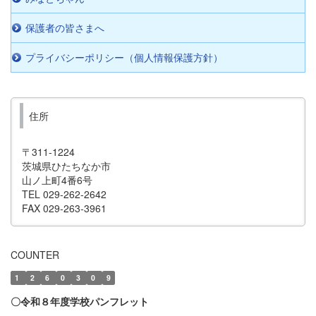
保護者の皆さまへ
プライバシーポリシー（個人情報保護方針）
住所
〒311-1224
茨城県ひたちなか市
山ノ上町4番6号
TEL 029-262-2642
FAX 029-263-3961
COUNTER
1
2
6
0
3
0
9
〇令和８年度学校パンフレット