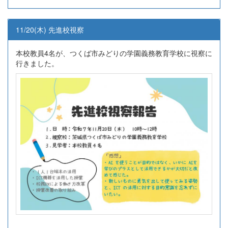
11/20(木) 先進校視察
本校教員4名が、つくば市みどりの学園義務教育学校に視察に
行きました。