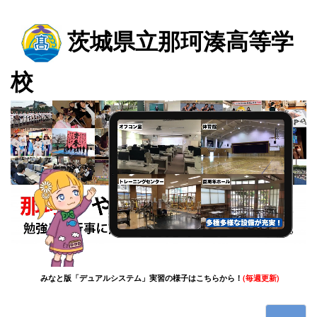
茨城県立那珂湊高等学
校
(毎週更新)
みなと版「デュアルシステム」実習の様子はこちらから！