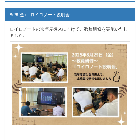
8/29(金) ロイロノート説明会
ロイロノートの次年度導入に向けて、教員研修を実施いたし
ました。