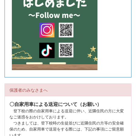
保護者のみなさまへ
〇自家用車による送迎について（お願い）
登下校の際の自家用車による送迎に伴い、近隣住民の方に大変
なご迷惑をおかけしております。
つきましては、登下校時の生徒並びに近隣住民の方等の安全確
保のため、自家用車で送迎をする際には、下記の事項にご留意願
います。